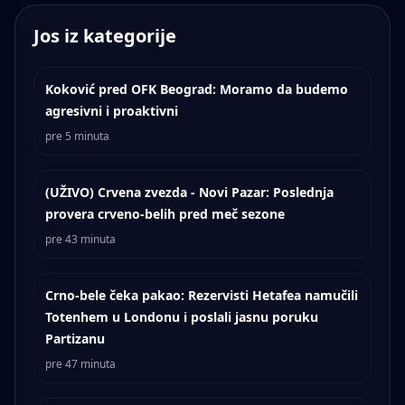
Jos iz kategorije
Koković pred OFK Beograd: Moramo da budemo
agresivni i proaktivni
pre 5 minuta
(UŽIVO) Crvena zvezda - Novi Pazar: Poslednja
provera crveno-belih pred meč sezone
pre 43 minuta
Crno-bele čeka pakao: Rezervisti Hetafea namučili
Totenhem u Londonu i poslali jasnu poruku
Partizanu
pre 47 minuta