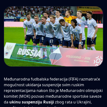
Međunarodna fudbalska federacija (FIFA) razmatraće
mogućnost ukidanja suspenzije svim ruskim
reprezentacijama nakon što je Međunarodni olimpijski
komitet (MOK) pozvao međunarodne sportske saveze
da
ukinu suspenziju Rusiji
zbog rata u Ukrajini,