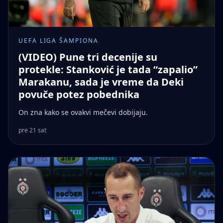
UEFA LIGA ŠAMPIONA
(VIDEO) Pune tri decenije su
protekle: Stanković je tada “zapalio”
Marakanu, sada je vreme da Deki
povuče potez pobednika
On zna kako se ovakvi mečevi dobijaju.
pre 21 sat