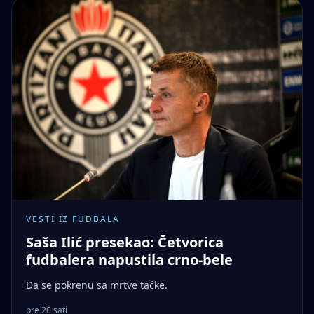
VESTI IZ FUDBALA
Saša Ilić presekao: Četvorica
fudbalera napustila crno-bele
Da se pokrenu sa mrtve tačke.
pre 20 sati