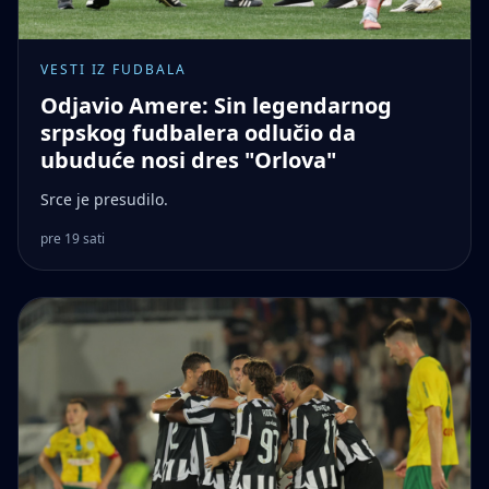
VESTI IZ FUDBALA
Odjavio Amere: Sin legendarnog
srpskog fudbalera odlučio da
ubuduće nosi dres "Orlova"
Srce je presudilo.
pre 19 sati