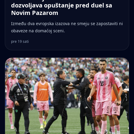
dozvoljava opuštanje pred duel sa
Novim Pazarom
Između dva evropska izazova ne smeju se zapostaviti ni
obaveze na domaćoj sceni.
pre 19 sati