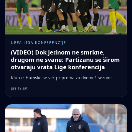
UEFA LIGA KONFERENCIJE
(VIDEO) Dok jednom ne smrkne,
drugom ne svane: Partizanu se širom
otvaraju vrata Lige konferencija
Klub iz Humske se već priprema za dvomeč sezone.
pre 19 sati