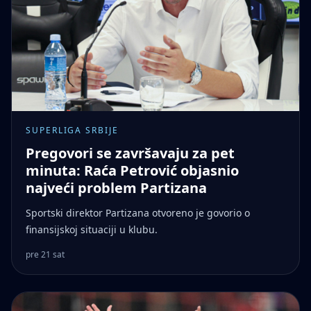
SUPERLIGA SRBIJE
Pregovori se završavaju za pet
minuta: Raća Petrović objasnio
najveći problem Partizana
Sportski direktor Partizana otvoreno je govorio o
finansijskoj situaciji u klubu.
pre 21 sat