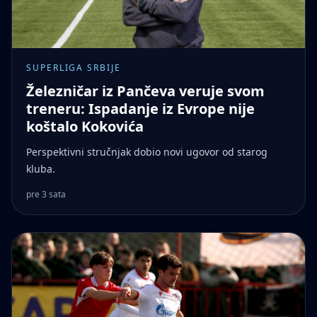
SUPERLIGA SRBIJE
Železničar iz Pančeva veruje svom
treneru: Ispadanje iz Evrope nije
koštalo Kokovića
Perspektivni stručnjak dobio novi ugovor od starog
kluba.
pre 3 sata