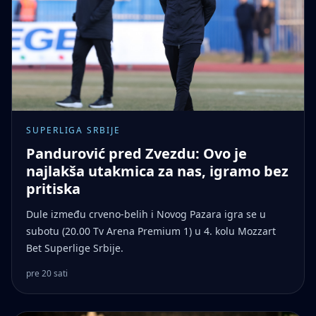
SUPERLIGA SRBIJE
Pandurović pred Zvezdu: Ovo je
najlakša utakmica za nas, igramo bez
pritiska
Dule između crveno-belih i Novog Pazara igra se u
subotu (20.00 Tv Arena Premium 1) u 4. kolu Mozzart
Bet Superlige Srbije.
pre 20 sati