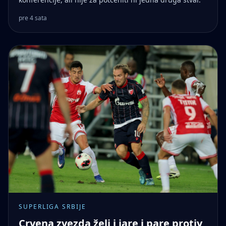
pre 4 sata
SUPERLIGA SRBIJE
Crvena zvezda želi i jare i pare protiv