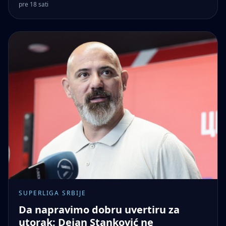
pre 18 sati
SUPERLIGA SRBIJE
Da napravimo dobru uvertiru za
utorak: Dejan Stanković ne