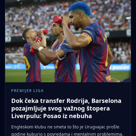
PREMIJER LIGA
Dok čeka transfer Rodrija, Barselona
pozajmljuje svog važnog štopera
Liverpulu: Posao iz nebuha
Engleskom klubu ne smeta to što je Urugvajac prošle
godine kuburio s povredama i mentalnim problemima.