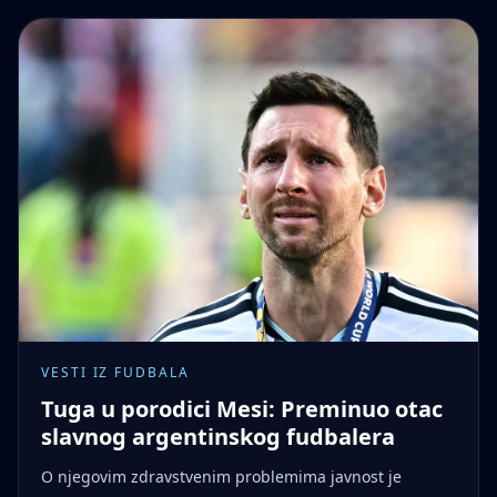
VESTI IZ FUDBALA
Tuga u porodici Mesi: Preminuo otac
slavnog argentinskog fudbalera
O njegovim zdravstvenim problemima javnost je