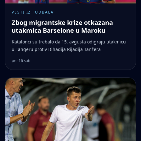
VESTI IZ FUDBALA
Zbog migrantske krize otkazana
utakmica Barselone u Maroku
Katalonci su trebalo da 15. avgusta odigraju utakmicu
u Tangeru protiv Itihadija Rijadija Tanžera
pre 16 sati