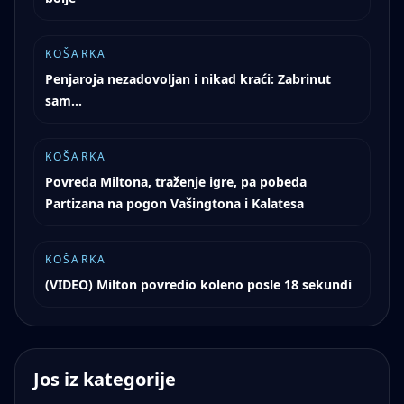
KOŠARKA
Penjaroja nezadovoljan i nikad kraći: Zabrinut
sam...
KOŠARKA
Povreda Miltona, traženje igre, pa pobeda
Partizana na pogon Vašingtona i Kalatesa
KOŠARKA
(VIDEO) Milton povredio koleno posle 18 sekundi
Jos iz kategorije