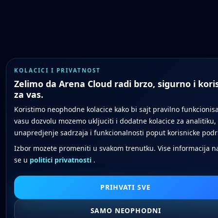
KOLACICI I PRIVATNOST
Zelimo da Arena Cloud radi brzo, sigurno i kori
za vas.
Koristimo neophodne kolacice kako bi sajt pravilno funkcionis
vasu dozvolu mozemo ukljuciti i dodatne kolacice za analitiku,
unapredjenje sadrzaja i funkcionalnosti poput korisnicke podr
Izbor mozete promeniti u svakom trenutku. Vise informacija na
se u
politici privatnosti
.
PRIHVATI SVE
SAMO NEOPHODNI