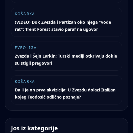
KOŠARKA
(VIDEO) Dok Zvezda i Partizan oko njega "vode
rat": Trent Forest stavio paraf na ugovor
EVROLIGA
Zvezda i Šejn Larkin: Turski mediji otkrivaju dokle
su stigli pregovori
KOŠARKA
Da li je on prva akvizicija: U Zvezdu dolazi Italijan
kojeg Teodosić odlično poznaje?
Jos iz kategorije